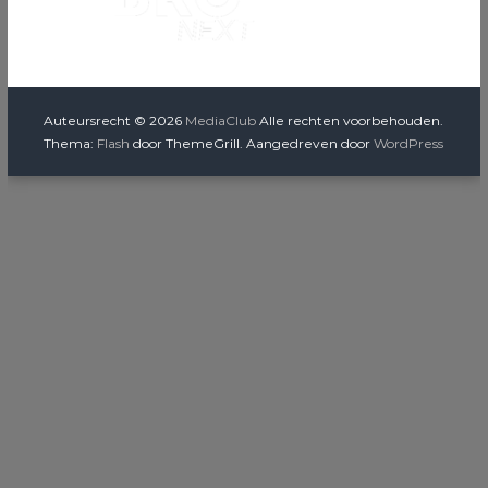
Auteursrecht © 2026
MediaClub
Alle rechten voorbehouden.
Thema:
Flash
door ThemeGrill. Aangedreven door
WordPress