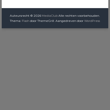
Auteursrecht © 2026
MediaClub
Alle rechten voorbehouden.
Thema:
Flash
door ThemeGrill. Aangedreven door
WordPress